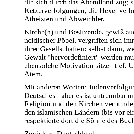
die sich durch das Abendland zog; s
Ketzerverfolgungen, die Hexenverbr
Atheisten und Abweichler.
Kirche(n) und Besitzende, gewiß au
neidischer Pöbel, vergriffen sich i
ihrer Gesellschaften: selbst dann, 
Gewalt "hervordefiniert" werden mu
ebensolche Motivation sitzen tief. 
Atem.
Mit anderen Worten: Judenverfolgung
Deutsches - aber es ist untrennbar mi
Religion und den Kirchen verbunde
den islamischen Ländern (bis vor ei
respektierte dort die Söhne des Buch
Zurück zu Deutschland.