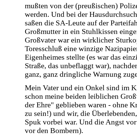
mußten von der (preußischen) Poliz
werden. Und bei der Hausdurchsuch
saßen die SA-Leute auf der Parteifa
Großmutter in ein Stuhlkissen einge
Großvater war ein wirklicher Sturkop
Toresschluß eine winzige Nazipapier
Eigenheimes stellte (es war das ein
Straße, das unbeflaggt war), nachdem
ganz, ganz dringliche Warnung zug
Mein Vater und ein Onkel sind im K
schon meine beiden leiblichen Groß
der Ehre" geblieben waren - ohne Kr
zu sein!) und wir, die Überlebenden,
Spuk vorbei war. Und die Angst vor
vor den Bombern).