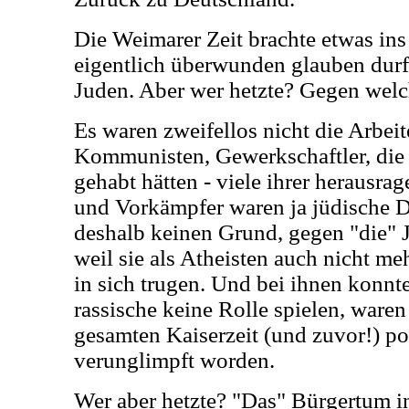
Die Weimarer Zeit brachte etwas in
eigentlich überwunden glauben durf
Juden. Aber wer hetzte? Gegen we
Es waren zweifellos nicht die Arbeit
Kommunisten, Gewerkschaftler, die 
gehabt hätten - viele ihrer herausr
und Vorkämpfer waren ja jüdische De
deshalb keinen Grund, gegen "die" Ju
weil sie als Atheisten auch nicht me
in sich trugen. Und bei ihnen konnt
rassische keine Rolle spielen, waren 
gesamten Kaiserzeit (und zuvor!) pol
verunglimpft worden.
Wer aber hetzte? "Das" Bürgertum in