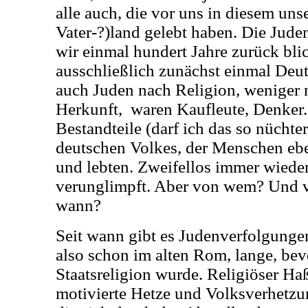
alle auch, die vor uns in diesem un
Vater-?)land gelebt haben. Die Jude
wir einmal hundert Jahre zurück bl
ausschließlich zunächst einmal Deu
auch Juden nach Religion, weniger 
Herkunft, waren Kaufleute, Denker
Bestandteile (darf ich das so nücht
deutschen Volkes, der Menschen eben
und lebten. Zweifellos immer wieder
verunglimpft. Aber von wem? Und v
wann?
Seit wann gibt es Judenverfolgungen?
also schon im alten Rom, lange, be
Staatsreligion wurde. Religiöser Haß,
motivierte Hetze und Volksverhetzun