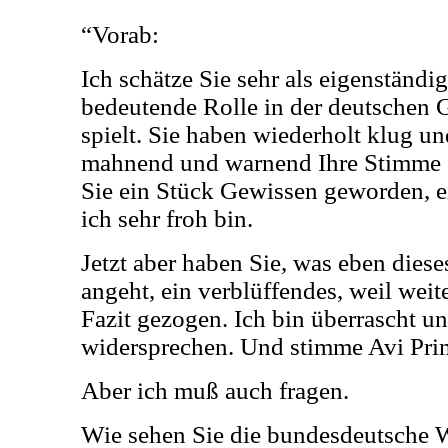
“Vorab:
Ich schätze Sie sehr als eigenständi
bedeutende Rolle in der deutschen 
spielt. Sie haben wiederholt klug u
mahnend und warnend Ihre Stimme e
Sie ein Stück Gewissen geworden, e
ich sehr froh bin.
Jetzt aber haben Sie, was eben diese
angeht, ein verblüffendes, weil weit
Fazit gezogen. Ich bin überrascht 
widersprechen. Und stimme Avi Pri
Aber ich muß auch fragen.
Wie sehen Sie die bundesdeutsche We