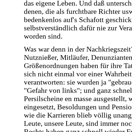
das eigene Leben. Und daß untersc
denen, die als furchtbare Richter us
bedenkenlos auf's Schafott geschic
selbstverständlich dafür nie zur Ve
worden sind.
Was war denn in der Nachkriegszeit?
Nutznießer, Mitläufer, Denunzianten,
Größenordnungen haben für ihre Tat
sich nicht einmal vor einer Wahrhe
verantworten: sie wurden ja "gebra
"Gefahr von links"; und ganz schnell
Persilscheine en masse ausgestellt, 
eingesetzt, Besoldungen und Pensio
wie die Karrieren blieb völlig unang
Leute, unsere Leute, sind immer noc
Rechts haben ganz schnell wieder Fu