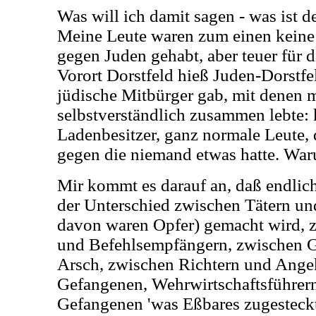
Was will ich damit sagen - was ist 
Meine Leute waren zum einen keine 
gegen Juden gehabt, aber teuer für d
Vorort Dorstfeld hieß Juden-Dorstfel
jüdische Mitbürger gab, mit denen 
selbstverständlich zusammen lebte:
Ladenbesitzer, ganz normale Leute, 
gegen die niemand etwas hatte. Wa
Mir kommt es darauf an, daß endlich 
der Unterschied zwischen Tätern un
davon waren Opfer) gemacht wird, 
und Befehlsempfängern, zwischen G
Arsch, zwischen Richtern und Ange
Gefangenen, Wehrwirtschaftsführern
Gefangenen 'was Eßbares zugesteckt