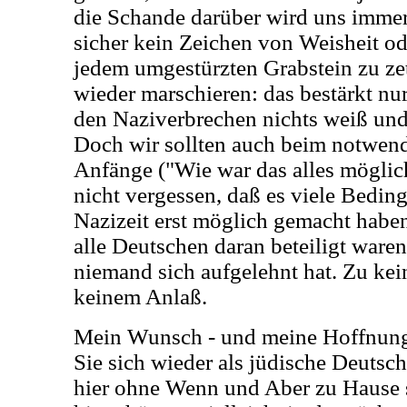
die Schande darüber wird uns immer 
sicher kein Zeichen von Weisheit od
jedem umgestürzten Grabstein zu zet
wieder marschieren: das bestärkt nu
den Naziverbrechen nichts weiß und 
Doch wir sollten auch beim notwend
Anfänge ("Wie war das alles möglich
nicht vergessen, daß es viele Bedin
Nazizeit erst möglich gemacht haben
alle Deutschen daran beteiligt ware
niemand sich aufgelehnt hat. Zu ke
keinem Anlaß.
Mein Wunsch - und meine Hoffnung 
Sie sich wieder als jüdische Deutsc
hier ohne Wenn und Aber zu Hause si