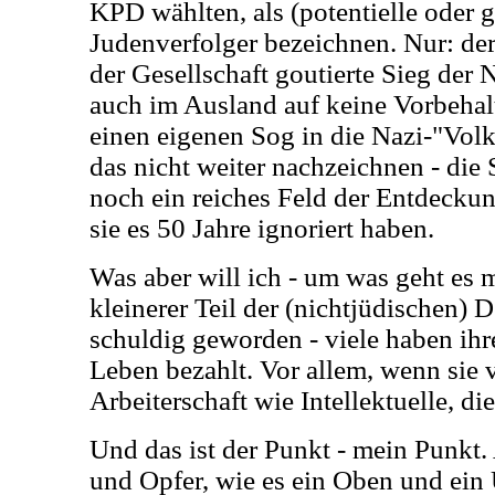
KPD wählten, als (potentielle oder g
Judenverfolger bezeichnen. Nur: de
der Gesellschaft goutierte Sieg der 
auch im Ausland auf keine Vorbehalt
einen eigenen Sog in die Nazi-"Volk
das nicht weiter nachzeichnen - die
noch ein reiches Feld der Entdecku
sie es 50 Jahre ignoriert haben.
Was aber will ich - um was geht es m
kleinerer Teil der (nichtjüdischen) D
schuldig geworden - viele haben ih
Leben bezahlt. Vor allem, wenn sie 
Arbeiterschaft wie Intellektuelle, di
Und das ist der Punkt - mein Punkt.
und Opfer, wie es ein Oben und ein 