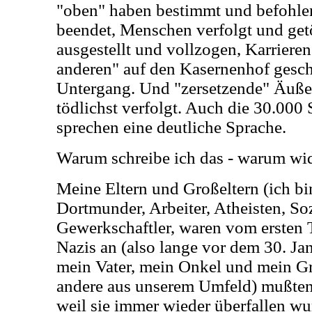
"oben" haben bestimmt und befohle
beendet, Menschen verfolgt und getö
ausgestellt und vollzogen, Karriere
anderen" auf den Kasernenhof geschi
Untergang. Und "zersetzende" Äuße
tödlichst verfolgt. Auch die 30.000 
sprechen eine deutliche Sprache.
Warum schreibe ich das - warum wid
Meine Eltern und Großeltern (ich bi
Dortmunder, Arbeiter, Atheisten, So
Gewerkschaftler, waren vom ersten
Nazis an (also lange vor dem 30. Ja
mein Vater, mein Onkel und mein Gr
andere aus unserem Umfeld) mußten 
weil sie immer wieder überfallen w