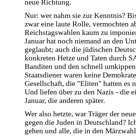
neue Richtung.
Nur: wer nahm sie zur Kenntnis? Bis
zwar eine laute Rolle, vermochten a
Reichstagswahlen kaum zu imponier
Januar hat noch niemand an den Un
geglaubt; auch die jüdischen Deutsch
konkreten Hetze und Taten durch S
Banditen und den schnell umkippend
Staatsdiener waren keine Demokrate
Gesellschaft, die "Eliten" hatten es 
Und liefen über zu den Nazis - die 
Januar, die anderen später.
Wer also hetzte, war Träger der neu
gegen die Juden in Deutschland? Ich 
gehen und alle, die in den Märzwah