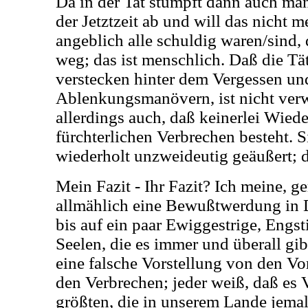
Da in der Tat stumpft dann auch m
der Jetztzeit ab und will das nicht 
angeblich alle schuldig waren/sind,
weg; das ist menschlich. Daß die Tä
verstecken hinter dem Vergessen un
Ablenkungsmanövern, ist nicht verwu
allerdings auch, daß keinerlei Wied
fürchterlichen Verbrechen besteht. S
wiederholt unzweideutig geäußert; d
Mein Fazit - Ihr Fazit? Ich meine, g
allmählich eine Bewußtwerdung in D
bis auf ein paar Ewiggestrige, Engst
Seelen, die es immer und überall gi
eine falsche Vorstellung von den Vo
den Verbrechen; jeder weiß, daß es 
größten, die in unserem Lande jema