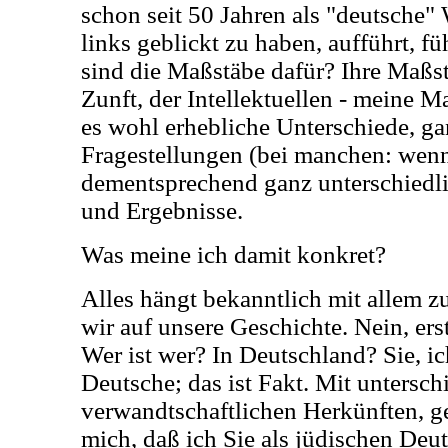
schon seit 50 Jahren als "deutsche" 
links geblickt zu haben, aufführt, fü
sind die Maßstäbe dafür? Ihre Maßst
Zunft, der Intellektuellen - meine 
es wohl erhebliche Unterschiede, ga
Fragestellungen (bei manchen: wenn
dementsprechend ganz unterschied
und Ergebnisse.
Was meine ich damit konkret?
Alles hängt bekanntlich mit allem z
wir auf unsere Geschichte. Nein, ers
Wer ist wer? In Deutschland? Sie, i
Deutsche; das ist Fakt. Mit untersch
verwandtschaftlichen Herkünften, g
mich, daß ich Sie als jüdischen Deut