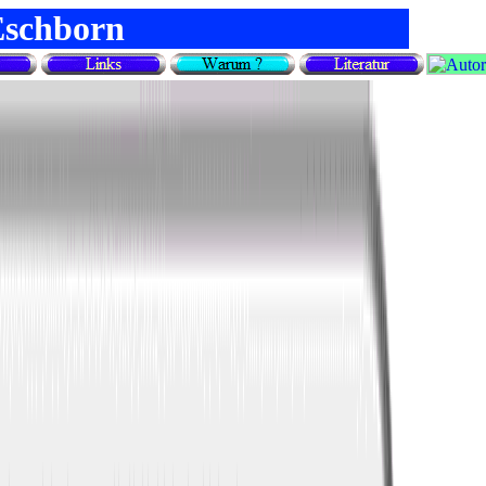
Eschborn