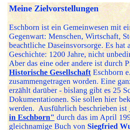
Meine Zielvorstellungen
Eschborn ist ein Gemeinwesen mit ei
Gegenwart: Menschen, Wirtschaft, S
beachtliche Daseinsvorsorge. Es hat 
Geschichte: 1200 Jahre, nicht unbed
Aber das eine oder andere ist durch P
Historische Gesellschaft
Eschborn e
zusammengetragen worden. Eine ga
erzählt darüber - bislang gibt es 25 S
Dokumentationen. Sie sollen hier be
werden. Ausführlich beschrieben ist
in Eschborn"
durch das im April 19
gleichnamige Buch von
Siegfried W