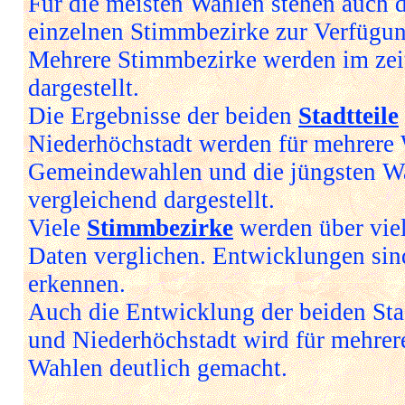
Für die meisten Wahlen stehen auch d
einzelnen Stimmbezirke zur Verfügun
Mehrere Stimmbezirke werden im zeit
dargestellt.
Die Ergebnisse der beiden
Stadtteile
Niederhöchstadt werden für mehrere W
Gemeindewahlen und die jüngsten W
vergleichend dargestellt.
Viele
Stimmbezirke
werden über viel
Daten verglichen. Entwicklungen sind
erkennen.
Auch die Entwicklung der beiden Sta
und Niederhöchstadt wird für mehrer
Wahlen deutlich gemacht.