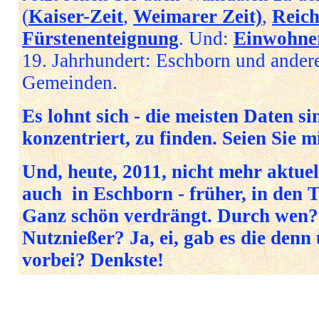
(
Kaiser-Zeit
,
Weimarer Zeit)
,
Reich
Fürstenenteignung
. Und:
Einwohne
19. Jahrhundert: Eschborn und ander
Gemeinden.
Es lohnt sich - die meisten Daten si
konzentriert, zu finden. Seien Sie 
Und, heute, 2011, nicht mehr aktue
auch in Eschborn - früher, in den 
Ganz schön verdrängt. Durch wen?
Nutznießer? Ja, ei, gab es die den
vorbei? Denkste!