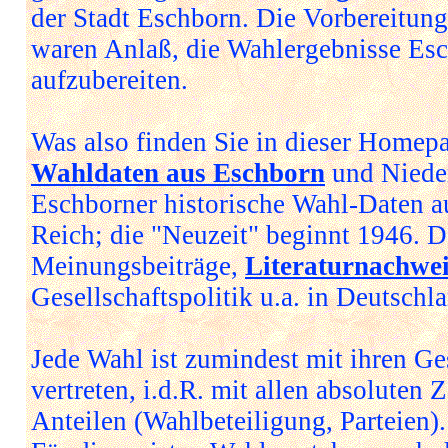
der Stadt Eschborn. Die Vorbereitun
waren Anlaß, die Wahlergebnisse Es
aufzubereiten.
Was also finden Sie in dieser Homep
Wahldaten aus Eschborn
und Niede
Eschborner historische Wahl-Daten 
Reich; die "Neuzeit" beginnt 1946. 
Meinungsbeiträge,
Literaturnachwei
Gesellschaftspolitik u.a. in Deutschl
Jede Wahl ist zumindest mit ihren G
vertreten, i.d.R. mit allen absoluten 
Anteilen (Wahlbeteiligung, Parteien).