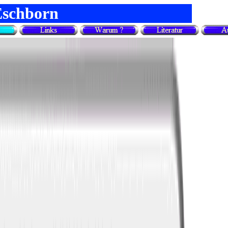
Eschborn