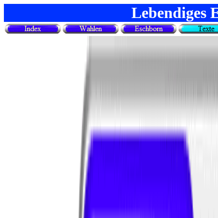
Lebendiges 