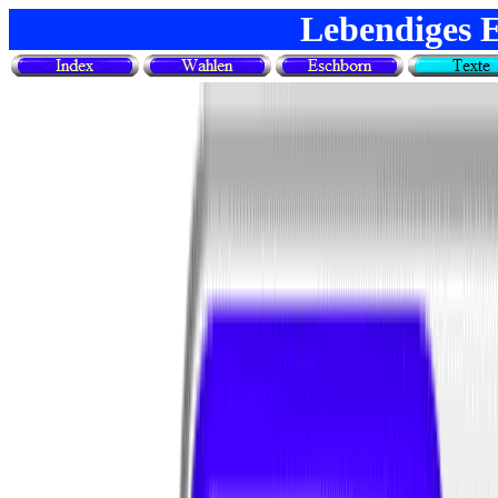
Lebendiges 